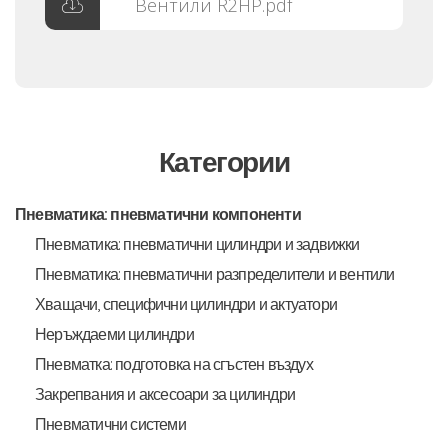
Вентили R2HP.pdf
Категории
Пневматика: пневматични компоненти
Пневматика: пневматични цилиндри и задвижки
Пневматика: пневматични разпределители и вентили
Хващачи, специфични цилиндри и актуатори
Неръждаеми цилиндри
Пневматка: подготовка на сгъстен въздух
Закрепвания и аксесоари за цилиндри
Пневматични системи