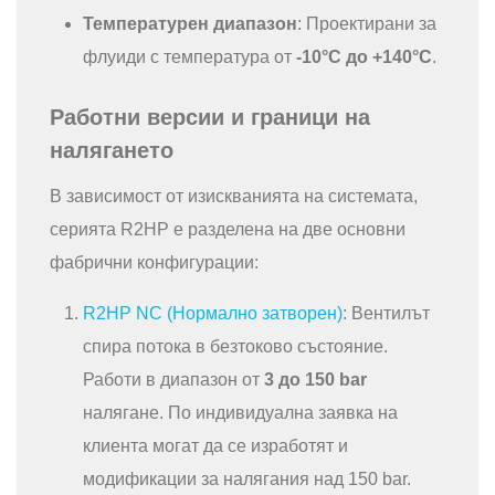
Температурен диапазон
: Проектирани за
флуиди с температура от
-10°C до +140°C
.
Работни версии и граници на
налягането
В зависимост от изискванията на системата,
серията R2HP е разделена на две основни
фабрични конфигурации:
R2HP NC (Нормално затворен)
: Вентилът
спира потока в безтоково състояние.
Работи в диапазон от
3 до 150 bar
налягане. По индивидуална заявка на
клиента могат да се изработят и
модификации за налягания над 150 bar.