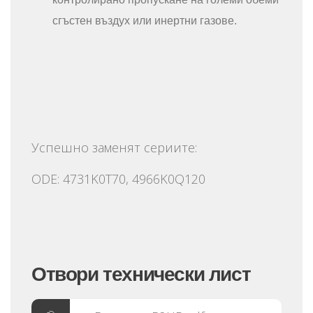
сгъстен въздух или инертни газове.
Успешно заменят сериите:
ODE: 4731K0T70, 4966K0Q120
Отвори технически лист