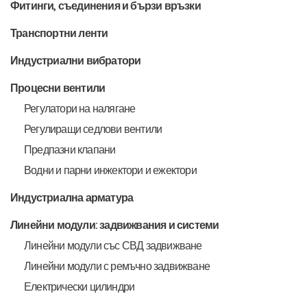
Фитинги, съединения и бързи връзки
Транспортни ленти
Индустриални вибратори
Процесни вентили
Регулатори на налягане
Регулиращи седлови вентили
Предпазни клапани
Водни и парни инжектори и ежектори
Индустриална арматура
Линейни модули: задвижвания и системи
Линейни модули със СВД задвижване
Линейни модули с ремъчно задвижване
Електрически цилиндри