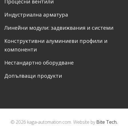
Процесни вентили
Индустриална арматура
Линейни модули: задвижвания и системи
Конструктивни алуминиеви профили и
компоненти
Нестандартно оборудване
Допълващи продукти
© 2026 kaga-automation.com. Website by
Bite Tech.