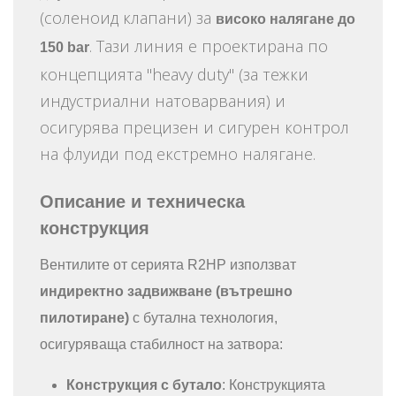
(соленоид клапани) за
високо налягане до
. Тази линия е проектирана по
150 bar
концепцията "heavy duty" (за тежки
индустриални натоварвания) и
осигурява прецизен и сигурен контрол
на флуиди под екстремно налягане.
Описание и техническа
конструкция
Вентилите от серията R2HP използват
индиректно задвижване (вътрешно
пилотиране)
с бутална технология,
осигуряваща стабилност на затвора:
Конструкция с бутало
: Конструкцията