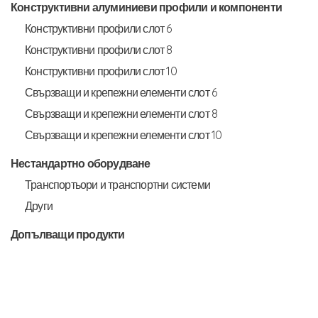
Конструктивни алуминиеви профили и компоненти
Конструктивни профили слот 6
Конструктивни профили слот 8
Конструктивни профили слот 10
Свързващи и крепежни елементи слот 6
Свързващи и крепежни елементи слот 8
Свързващи и крепежни елементи слот 10
Нестандартно оборудване
Транспортьори и транспортни системи
Други
Допълващи продукти