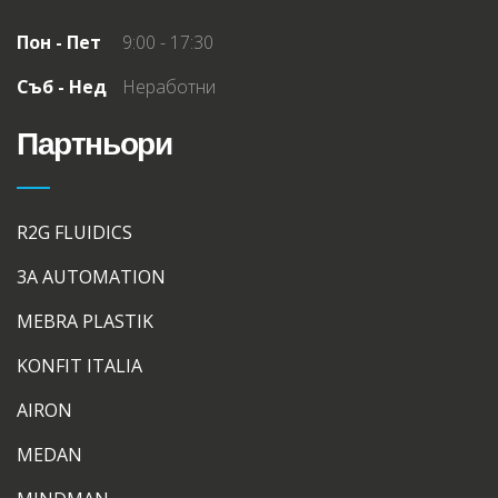
Пон - Пет
9:00 - 17:30
Съб - Нед
Неработни
Партньори
R2G FLUIDICS
3A AUTOMATION
MEBRA PLASTIK
KONFIT ITALIA
AIRON
MEDAN