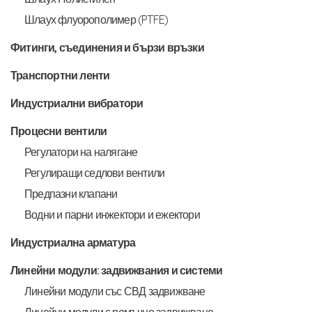
Шлаух флуорополимер (PTFE)
Фитинги, съединения и бързи връзки
Транспортни ленти
Индустриални вибратори
Процесни вентили
Регулатори на налягане
Регулиращи седлови вентили
Предпазни клапани
Водни и парни инжектори и ежектори
Индустриална арматура
Линейни модули: задвижвания и системи
Линейни модули със СВД задвижване