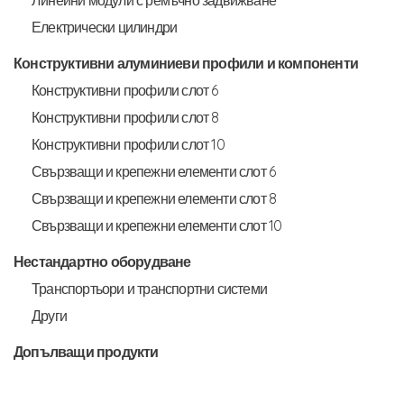
Линейни модули с ремъчно задвижване
Електрически цилиндри
Конструктивни алуминиеви профили и компоненти
Конструктивни профили слот 6
Конструктивни профили слот 8
Конструктивни профили слот 10
Свързващи и крепежни елементи слот 6
Свързващи и крепежни елементи слот 8
Свързващи и крепежни елементи слот 10
Нестандартно оборудване
Транспортьори и транспортни системи
Други
Допълващи продукти