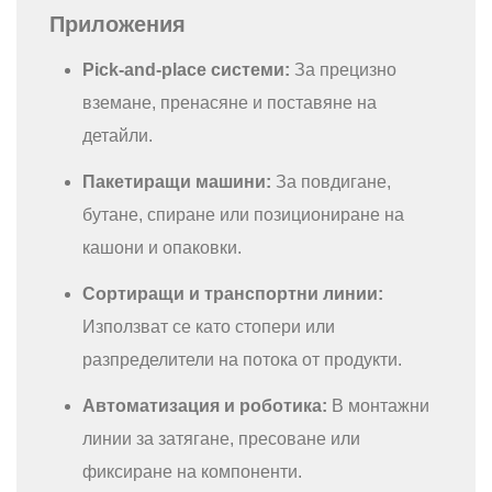
Приложения
Pick-and-place системи:
За прецизно
вземане, пренасяне и поставяне на
детайли.
Пакетиращи машини:
За повдигане,
бутане, спиране или позициониране на
кашони и опаковки.
Сортиращи и транспортни линии:
Използват се като стопери или
разпределители на потока от продукти.
Автоматизация и роботика:
В монтажни
линии за затягане, пресоване или
фиксиране на компоненти.