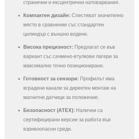
странични и ексцентрични натоварвания.
Компактен дизайн:
Спестяват значително
място в сравнение със стандартен
цилиндър с външно водене.
Висока прецизност:
Предлагат се във
вариант със сачмено-втулкови лагери за
максимално точно позициониране.
Готовност за сензори:
Профилът има
вградени канали за директен монтаж на
магнитни датчици за положение.
Безопасност (ATEX):
Налични са
сертифицирани версии за работа във
взривоопасни среди.