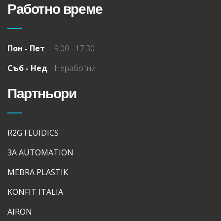
Работно време
Пон - Пет
9:00 - 17:30
Съб - Нед
Неработни
Партньори
R2G FLUIDICS
3A AUTOMATION
MEBRA PLASTIK
KONFIT ITALIA
AIRON