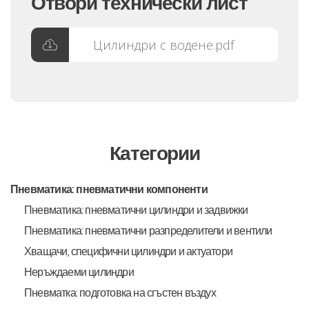
Отвори технически лист
Цилиндри с водене.pdf
Категории
Пневматика: пневматични компоненти
Пневматика: пневматични цилиндри и задвижки
Пневматика: пневматични разпределители и вентили
Хващачи, специфични цилиндри и актуатори
Неръждаеми цилиндри
Пневматка: подготовка на сгъстен въздух