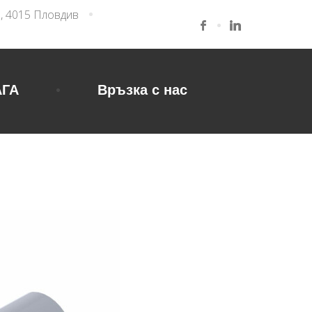
3, 4015 Пловдив
АГА
Връзка с нас