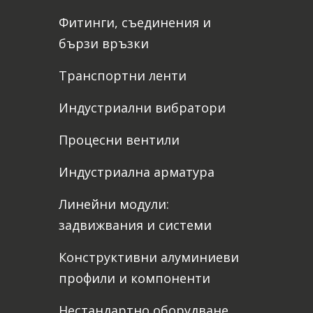
Фитинги, съединения и
бързи връзки
Транспортни ленти
Индустриални вибратори
Процесни вентили
Индустриална арматура
Линейни модули:
задвижвания и системи
Конструктивни алуминиеви
профили и компоненти
Нестандартно оборудване