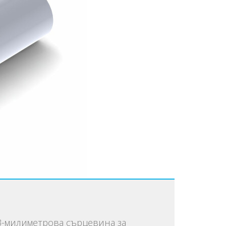
3-милиметрова сърцевина за