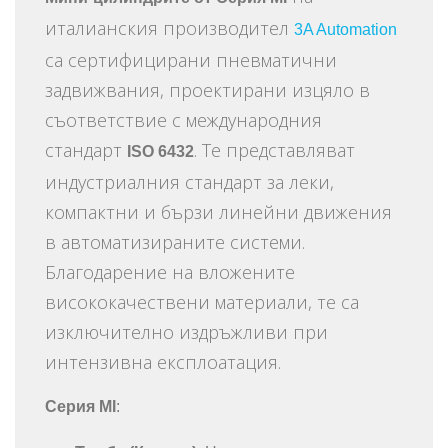
италианския производител
3A Automation
са сертифицирани пневматични
задвижвания, проектирани изцяло в
съответствие с международния
стандарт
. Те представляват
ISO 6432
индустриалния стандарт за леки,
компактни и бързи линейни движения
в автоматизираните системи.
Благодарение на вложените
висококачествени материали, те са
изключително издръжливи при
интензивна експлоатация.
Серия MI
: