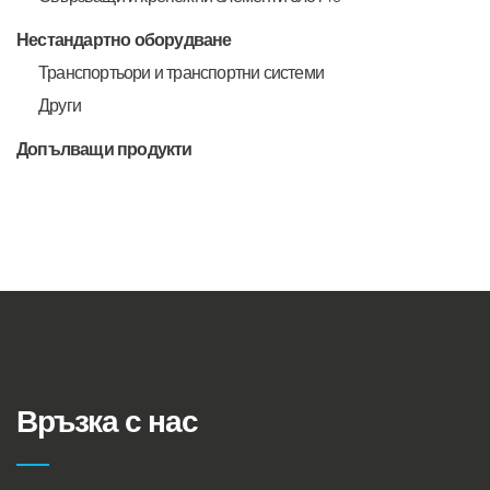
Нестандартно оборудване
Транспортьори и транспортни системи
Други
Допълващи продукти
Връзка с нас