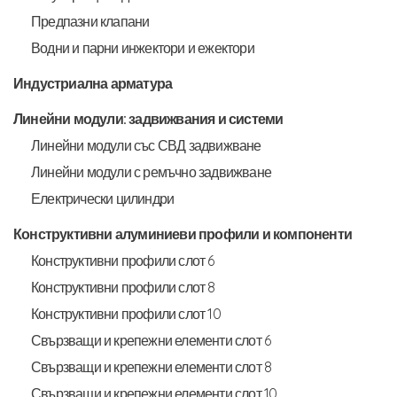
Предпазни клапани
Водни и парни инжектори и ежектори
Индустриална арматура
Линейни модули: задвижвания и системи
Линейни модули със СВД задвижване
Линейни модули с ремъчно задвижване
Електрически цилиндри
Конструктивни алуминиеви профили и компоненти
Конструктивни профили слот 6
Конструктивни профили слот 8
Конструктивни профили слот 10
Свързващи и крепежни елементи слот 6
Свързващи и крепежни елементи слот 8
Свързващи и крепежни елементи слот 10