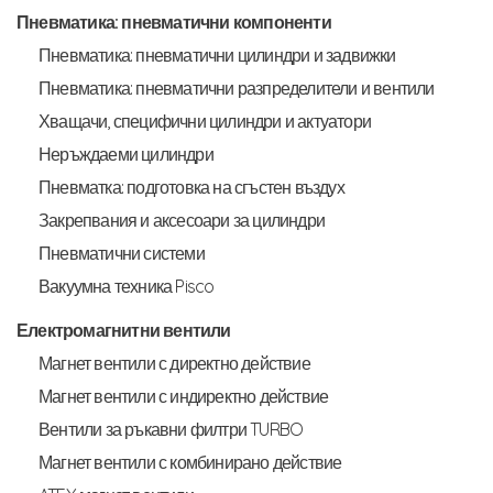
Пневматика: пневматични компоненти
Пневматика: пневматични цилиндри и задвижки
Пневматика: пневматични разпределители и вентили
Хващачи, специфични цилиндри и актуатори
Неръждаеми цилиндри
Пневматка: подготовка на сгъстен въздух
Закрепвания и аксесоари за цилиндри
Пневматични системи
Вакуумна техника Pisco
Електромагнитни вентили
Магнет вентили с директно действие
Магнет вентили с индиректно действие
Вентили за ръкавни филтри TURBO
Магнет вентили с комбинирано действие