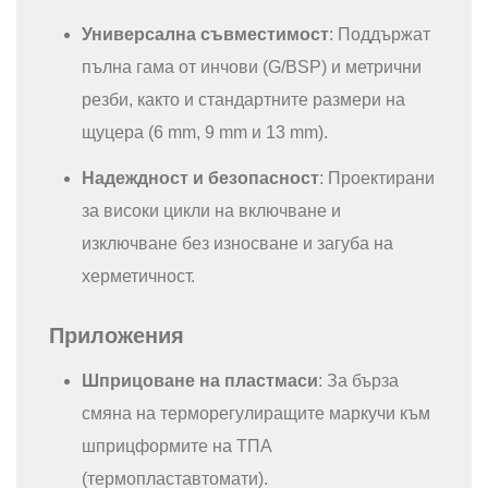
Универсална съвместимост
: Поддържат
пълна гама от инчови (G/BSP) и метрични
резби, както и стандартните размери на
щуцера (6 mm, 9 mm и 13 mm).
Надеждност и безопасност
: Проектирани
за високи цикли на включване и
изключване без износване и загуба на
херметичност.
Приложения
Шприцоване на пластмаси
: За бърза
смяна на терморегулиращите маркучи към
шприцформите на ТПА
(термопластавтомати).