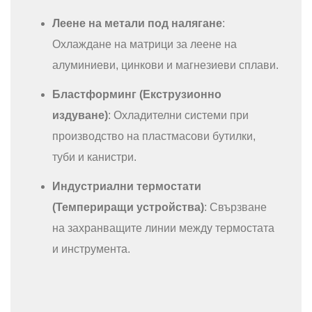
Леене на метали под налягане
:
Охлаждане на матрици за леене на
алуминиеви, цинкови и магнезиеви сплави.
Бластформинг (Екструзионно
издуване)
: Охладителни системи при
производство на пластмасови бутилки,
туби и канистри.
Индустриални термостати
(Темпериращи устройства)
: Свързване
на захранващите линии между термостата
и инструмента.