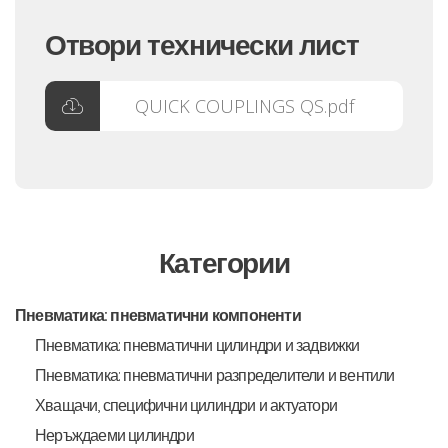
Отвори технически лист
QUICK COUPLINGS QS.pdf
Категории
Пневматика: пневматични компоненти
Пневматика: пневматични цилиндри и задвижки
Пневматика: пневматични разпределители и вентили
Хващачи, специфични цилиндри и актуатори
Неръждаеми цилиндри