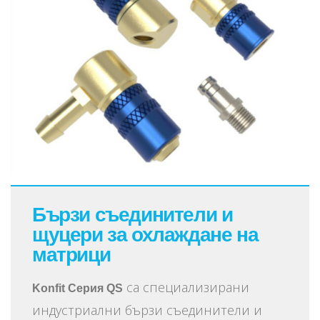
Бързи съединители и
щуцери за охлаждане на
матрици
са специализирани
Konfit Серия QS
индустриални бързи съединители и