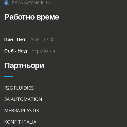
КАГА Аутомейшън
Работно време
Пон - Пет
9:00 - 17:30
Съб - Нед
Неработни
Партньори
R2G FLUIDICS
3A AUTOMATION
MEBRA PLASTIK
KONFIT ITALIA