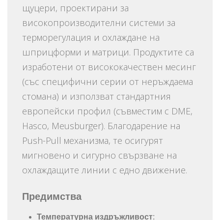
щуцери, проектирани за
високопроизводителни системи за
терморегулация и охлаждане на
шприцформи и матрици. Продуктите са
изработени от висококачествен месинг
(със специфични серии от неръждаема
стомана) и използват стандартния
европейски профил (съвместим с DME,
Hasco, Meusburger). Благодарение на
Push-Pull механизма, те осигурят
мигновено и сигурно свързване на
охлаждащите линии с едно движение.
Предимства
Температурна издръжливост
: