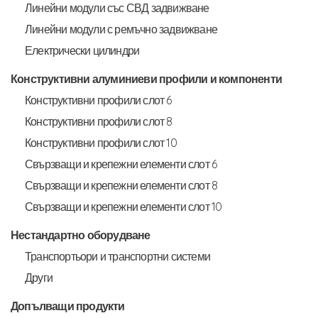
Линейни модули със СВД задвижване
Линейни модули с ремъчно задвижване
Електрически цилиндри
Конструктивни алуминиеви профили и компоненти
Конструктивни профили слот 6
Конструктивни профили слот 8
Конструктивни профили слот 10
Свързващи и крепежни елементи слот 6
Свързващи и крепежни елементи слот 8
Свързващи и крепежни елементи слот 10
Нестандартно оборудване
Транспортьори и транспортни системи
Други
Допълващи продукти