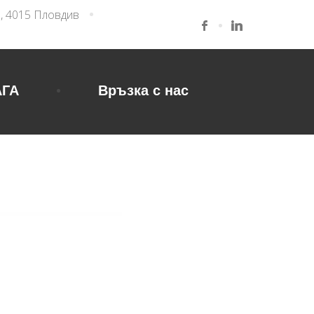
3, 4015 Пловдив
АГА
Връзка с нас