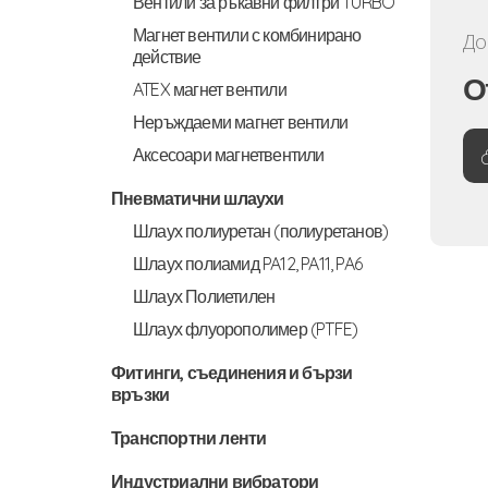
Вентили за ръкавни филтри TURBO
Магнет вентили с комбинирано
До
действие
О
ATEX магнет вентили
Неръждаеми магнет вентили
Аксесоари магнетвентили
Пневматични шлаухи
Шлаух полиуретан (полиуретанов)
Шлаух полиамид PA12, PA11, PA6
Шлаух Полиетилен
Шлаух флуорополимер (PTFE)
Фитинги, съединения и бързи
връзки
Транспортни ленти
Индустриални вибратори