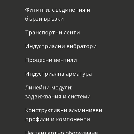
Фитинги, съединения и
бързи връзки
Транспортни ленти
Индустриални вибратори
Процесни вентили
Индустриална арматура
Линейни модули:
задвижвания и системи
Конструктивни алуминиеви
профили и компоненти
Нестандартно оборудване