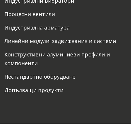
Индустриални вибратори
Процесни вентили
Индустриална арматура
Линейни модули: задвижвания и системи
Конструктивни алуминиеви профили и
компоненти
Нестандартно оборудване
Допълващи продукти