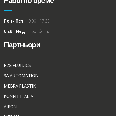
Работно време
Пон - Пет
9:00 - 17:30
Съб - Нед
Неработни
Партньори
R2G FLUIDICS
3A AUTOMATION
MEBRA PLASTIK
KONFIT ITALIA
AIRON