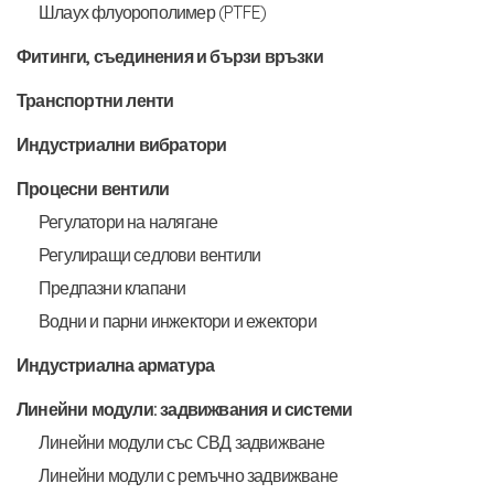
Шлаух флуорополимер (PTFE)
Фитинги, съединения и бързи връзки
Транспортни ленти
Индустриални вибратори
Процесни вентили
Регулатори на налягане
Регулиращи седлови вентили
Предпазни клапани
Водни и парни инжектори и ежектори
Индустриална арматура
Линейни модули: задвижвания и системи
Линейни модули със СВД задвижване
Линейни модули с ремъчно задвижване