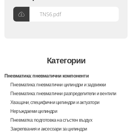
TNS6.pdf
Категории
Пневматика: пневматични компоненти
Пневматика: пневматични цилиндри и задвижки
Пневматика: пневматични разпределители и вентили
Хващачи, специфични цилиндри и актуатори
Неръждаеми цилиндри
Пневматка: подготовка на сгъстен въздух
Закрепвания и аксесоари за цилиндри