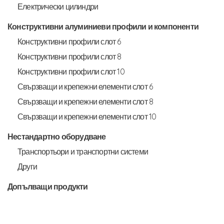
Електрически цилиндри
Конструктивни алуминиеви профили и компоненти
Конструктивни профили слот 6
Конструктивни профили слот 8
Конструктивни профили слот 10
Свързващи и крепежни елементи слот 6
Свързващи и крепежни елементи слот 8
Свързващи и крепежни елементи слот 10
Нестандартно оборудване
Транспортьори и транспортни системи
Други
Допълващи продукти