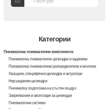
Т-болт.pdf
Категории
Пневматика: пневматични компоненти
Пневматика: пневматични цилиндри и задвижки
Пневматика: пневматични разпределители и вентили
Хващачи, специфични цилиндри и актуатори
Неръждаеми цилиндри
Пневматка: подготовка на сгъстен въздух
Закрепвания и аксесоари за цилиндри
Пневматични системи