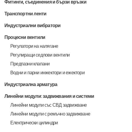
Фитинги, съединения и бързи връзки
Транспортни ленти
Индустриални вибратори
Процесни вентили
Регулатори на налягане
Регулиращи седлови вентили
Предпазни клапани
Водни и парни инжектори и ежектори
Индустриална арматура
Линейни модули: задвижвания и системи
Линейни модули със СВД задвижване
Линейни модули с ремъчно задвижване
Електрически цилиндри