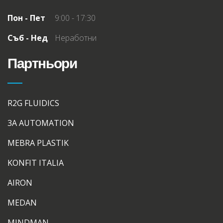
Пон - Пет
9:00 - 17:30
Съб - Нед
Неработни
Партньори
R2G FLUIDICS
3A AUTOMATION
MEBRA PLASTIK
KONFIT ITALIA
AIRON
MEDAN
MINDMAN