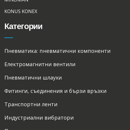
KONUS KONEX
Категории
Пневматика: пневматични компоненти
Електромагнитни вентили
Пневматични шлаухи
Фитинги, съединения и бързи връзки
Транспортни ленти
Индустриални вибратори