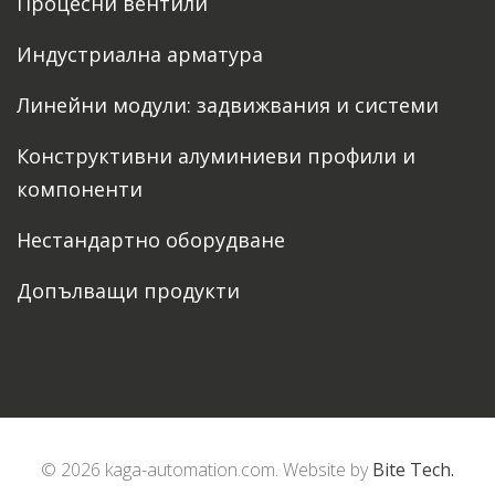
Процесни вентили
Индустриална арматура
Линейни модули: задвижвания и системи
Конструктивни алуминиеви профили и
компоненти
Нестандартно оборудване
Допълващи продукти
© 2026 kaga-automation.com. Website by
Bite Tech.