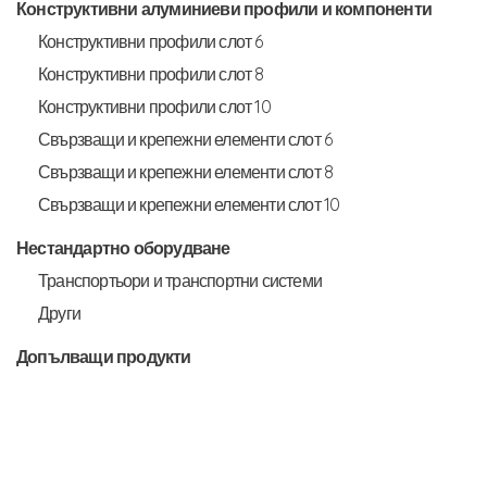
Конструктивни алуминиеви профили и компоненти
Конструктивни профили слот 6
Конструктивни профили слот 8
Конструктивни профили слот 10
Свързващи и крепежни елементи слот 6
Свързващи и крепежни елементи слот 8
Свързващи и крепежни елементи слот 10
Нестандартно оборудване
Транспортьори и транспортни системи
Други
Допълващи продукти