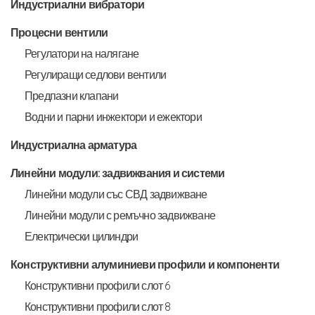
Индустриални вибратори
Процесни вентили
Регулатори на налягане
Регулиращи седлови вентили
Предпазни клапани
Водни и парни инжектори и ежектори
Индустриална арматура
Линейни модули: задвижвания и системи
Линейни модули със СВД задвижване
Линейни модули с ремъчно задвижване
Електрически цилиндри
Конструктивни алуминиеви профили и компоненти
Конструктивни профили слот 6
Конструктивни профили слот 8