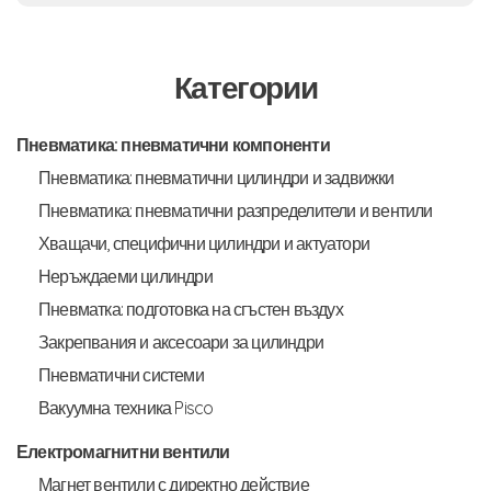
Категории
Пневматика: пневматични компоненти
Пневматика: пневматични цилиндри и задвижки
Пневматика: пневматични разпределители и вентили
Хващачи, специфични цилиндри и актуатори
Неръждаеми цилиндри
Пневматка: подготовка на сгъстен въздух
Закрепвания и аксесоари за цилиндри
Пневматични системи
Вакуумна техника Pisco
Електромагнитни вентили
Магнет вентили с директно действие