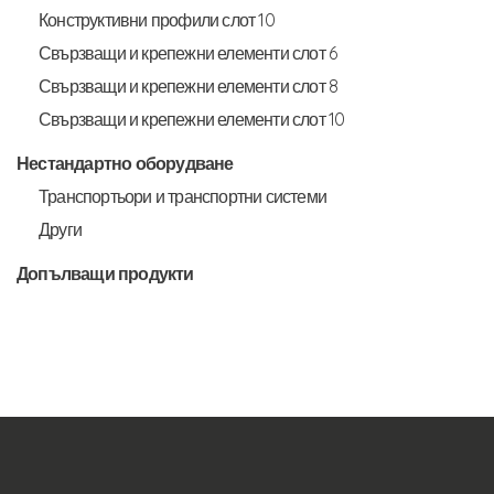
Конструктивни профили слот 10
Свързващи и крепежни елементи слот 6
Свързващи и крепежни елементи слот 8
Свързващи и крепежни елементи слот 10
Нестандартно оборудване
Транспортьори и транспортни системи
Други
Допълващи продукти